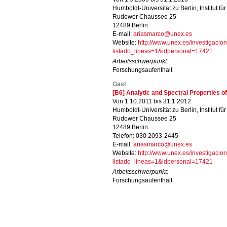
Humboldt-Universität zu Berlin, Institut f
Rudower Chaussee 25
12489 Berlin
E-mail:
ariasmarco@unex.es
Website:
http://www.unex.es/investigacio
listado_lineas=1&idpersonal=17421
Arbeitsschwerpunkt:
Forschungsaufenthalt
Gast
[B6] Analytic and Spectral Properties 
Von 1.10.2011 bis 31.1.2012
Humboldt-Universität zu Berlin, Institut f
Rudower Chaussee 25
12489 Berlin
Telefon: 030 2093-2445
E-mail:
ariasmarco@unex.es
Website:
http://www.unex.es/investigacio
listado_lineas=1&idpersonal=17421
Arbeitsschwerpunkt:
Forschungsaufenthalt