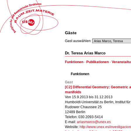
Gäste
Gast auswählen:
Dr. Teresa Arias Marco
Funktionen
·
Publikationen
·
Veranstalt
Funktionen
Gast
[C2] Differential Geometry: Geometric 
manifolds
Von 15.9.2013 bis 31.12.2013
Humboldt-Universität zu Berlin, Institut f
Rudower Chaussee 25
12489 Berlin
Telefon: 030 2093-5414
E-mail:
ariasmarco@unex.es
Website:
http://www.unex.es/investigacio