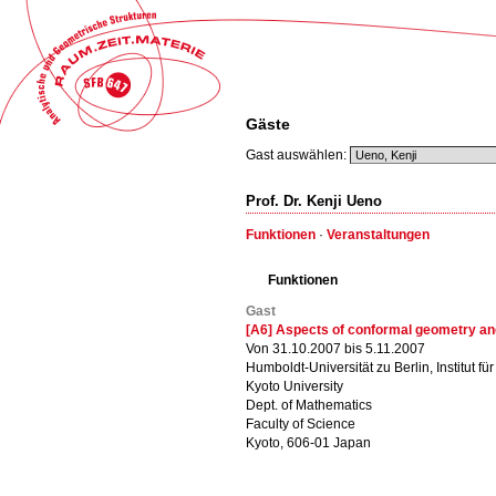
Gäste
Gast auswählen:
Prof. Dr. Kenji Ueno
Funktionen
·
Veranstaltungen
Funktionen
Gast
[A6] Aspects of conformal geometry a
Von 31.10.2007 bis 5.11.2007
Humboldt-Universität zu Berlin, Institut f
Kyoto University
Dept. of Mathematics
Faculty of Science
Kyoto, 606-01 Japan