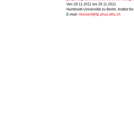
Von 29.11.2011 bis 29.11.2011
Humboldt-Universität zu Berlin, Institut fü
E-mail:
nbeisert@itp.phys.ethz.ch