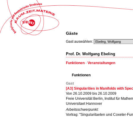
Gäste
Gast auswählen:
Prof. Dr. Wolfgang Ebeling
Funktionen
·
Veranstaltungen
Funktionen
Gast
[A3] Singularities in Manifolds with Sp
Von 26.10.2009 bis 26.10.2009
Freie Universität Berlin, Institut für Mathe
Universitaet Hannover
Arbeitsschwerpunkt:
Vortrag: "Singularitaeten und Coxeter-Fu