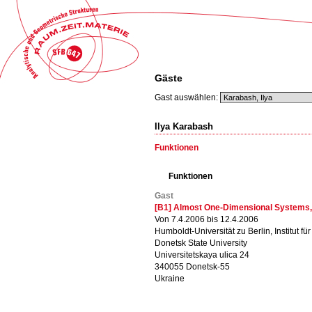
Gäste
Gast auswählen:
Ilya Karabash
Funktionen
Funktionen
Gast
[B1] Almost One-Dimensional Systems, 
Von 7.4.2006 bis 12.4.2006
Humboldt-Universität zu Berlin, Institut f
Donetsk State University
Universitetskaya ulica 24
340055 Donetsk-55
Ukraine