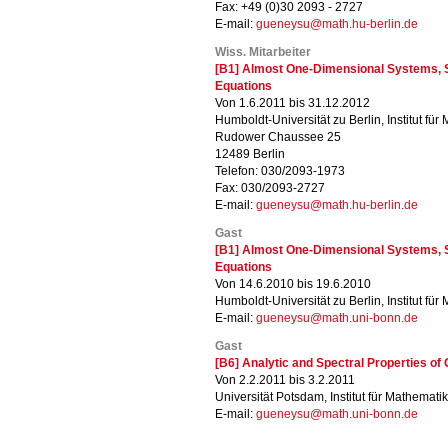
Fax: +49 (0)30 2093 - 2727
E-mail:
gueneysu@math.hu-berlin.de
Wiss. Mitarbeiter
[B1] Almost One-Dimensional Systems, S
Equations
Von 1.6.2011 bis 31.12.2012
Humboldt-Universität zu Berlin, Institut für
Rudower Chaussee 25
12489 Berlin
Telefon: 030/2093-1973
Fax: 030/2093-2727
E-mail:
gueneysu@math.hu-berlin.de
Gast
[B1] Almost One-Dimensional Systems, S
Equations
Von 14.6.2010 bis 19.6.2010
Humboldt-Universität zu Berlin, Institut für
E-mail:
gueneysu@math.uni-bonn.de
Gast
[B6] Analytic and Spectral Properties o
Von 2.2.2011 bis 3.2.2011
Universität Potsdam, Institut für Mathematik
E-mail:
gueneysu@math.uni-bonn.de