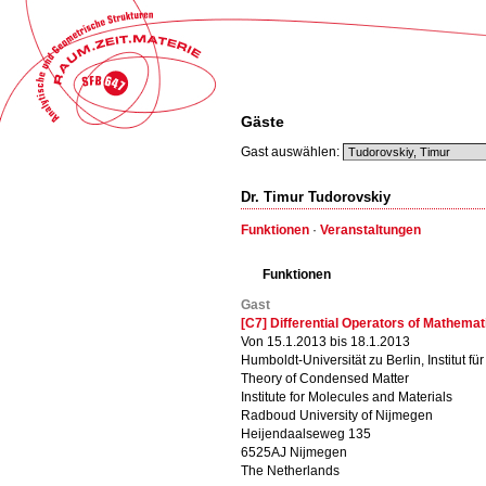
Gäste
Gast auswählen:
Dr. Timur Tudorovskiy
Funktionen
·
Veranstaltungen
Funktionen
Gast
[C7] Differential Operators of Mathema
Von 15.1.2013 bis 18.1.2013
Humboldt-Universität zu Berlin, Institut f
Theory of Condensed Matter
Institute for Molecules and Materials
Radboud University of Nijmegen
Heijendaalseweg 135
6525AJ Nijmegen
The Netherlands