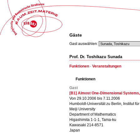
Gäste
Gast auswählen:
Prof. Dr. Toshikazu Sunada
Funktionen
·
Veranstaltungen
Funktionen
Gast
[B1] Almost One-Dimensional Systems, 
Von 29.10.2006 bis 7.11.2006
Humboldt-Universität zu Berlin, Institut f
Meiji University
Department of Mathematics
Higashimita 1-1-1, Tama-ku
Kawasaki 214-8571
Japan