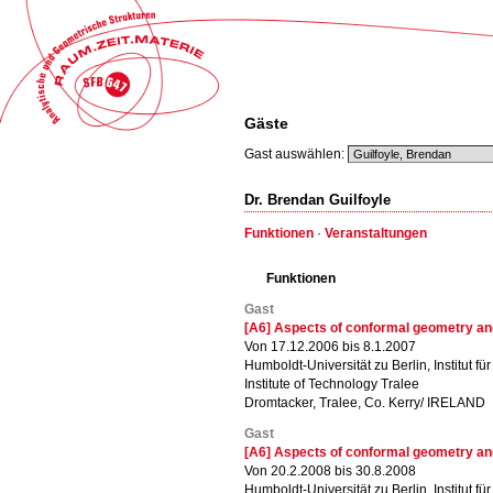
Gäste
Gast auswählen:
Dr. Brendan Guilfoyle
Funktionen
·
Veranstaltungen
Funktionen
Gast
[A6] Aspects of conformal geometry a
Von 17.12.2006 bis 8.1.2007
Humboldt-Universität zu Berlin, Institut f
Institute of Technology Tralee
Dromtacker, Tralee, Co. Kerry/ IRELAND
Gast
[A6] Aspects of conformal geometry a
Von 20.2.2008 bis 30.8.2008
Humboldt-Universität zu Berlin, Institut f