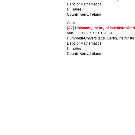
Dept. of Mathematics
IT Tralee
County Kerry, Ireland
Gast
[A7] Holonomy theory of Indefinite Metr
Von 1.1.2009 bis 31.1.2009
Humboldt-Universität zu Berlin, Institut f
Dept. of Mathematics
IT Tralee
County Kerry, Ireland