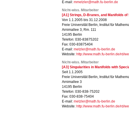
E-mail:
mmetzler@math.fu-berlin.de
Nicht-wiss. Mitarbeiter
[A1] Strings, D-Branes, and Manifolds o
Von 1.1.2005 bis 31.12.2008
Freie Universität Berlin, Institut für Mathema
Arnimallee 3, Rm. 111
14195 Berlin
Telefon: 030-83875202
Fax: 030-83875404
E-mail:
metzler@math.fu-berlin.de
Website:
http://www.math.fu-berlin.de/rd
Nicht-wiss. Mitarbeiter
[A3] Singularities in Manifolds with Spec
Seit 1.1.2005
Freie Universität Berlin, Institut für Mathema
Arnimallee 3
14195 Berlin
Telefon: 030-838-75202
Fax: 030-838-75404
E-mail:
metzler@math.fu-berlin.de
Website:
http://www.math.fu-berlin.de/rd