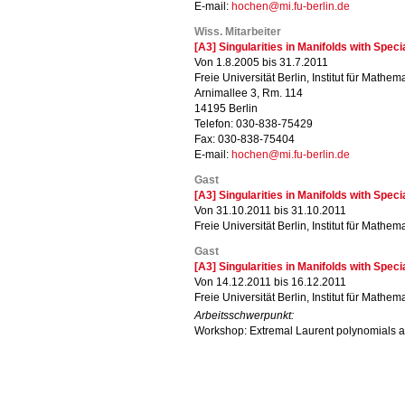
E-mail:
hochen@mi.fu-berlin.de
Wiss. Mitarbeiter
[A3] Singularities in Manifolds with Spec
Von 1.8.2005 bis 31.7.2011
Freie Universität Berlin, Institut für Mathema
Arnimallee 3, Rm. 114
14195 Berlin
Telefon: 030-838-75429
Fax: 030-838-75404
E-mail:
hochen@mi.fu-berlin.de
Gast
[A3] Singularities in Manifolds with Spec
Von 31.10.2011 bis 31.10.2011
Freie Universität Berlin, Institut für Mathema
Gast
[A3] Singularities in Manifolds with Spec
Von 14.12.2011 bis 16.12.2011
Freie Universität Berlin, Institut für Mathema
Arbeitsschwerpunkt:
Workshop: Extremal Laurent polynomials a