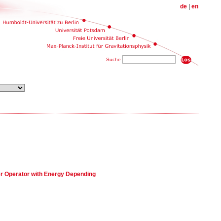
de
|
en
Suche
er Operator with Energy Depending