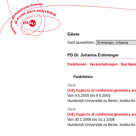
Gäste
Gast auswählen:
PD Dr. Johanna Erdmenger
Funktionen
·
Veranstaltungen
·
Nachwuc
Funktionen
Gast
[A6] Aspects of conformal geometry a
Von 9.5.2005 bis 9.5.2005
Humboldt-Universität zu Berlin, Institut f
Gast
[A6] Aspects of conformal geometry a
Von 30.1.2006 bis 31.1.2006
Humboldt-Universität zu Berlin, Institut f