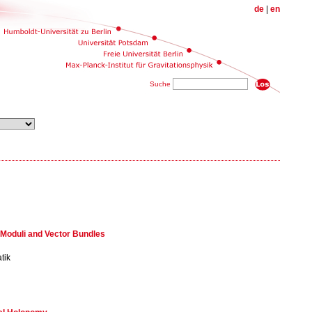
de
|
en
Suche
 Moduli and Vector Bundles
tik