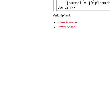
Verknüpft mit:
Klaus Altmann
Pawel Sosna