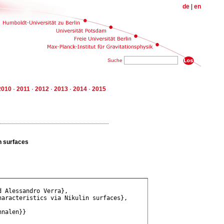
de
|
en
Suche
2010
·
2011
·
2012
·
2013
·
2014
·
2015
in surfaces