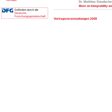
Kontakt
Dr. Matthias Staudache
More on Integrability 
Gefördert durch die
Deutsche
Forschungsgemeinschaft
Vortragsveranstaltungen 2008