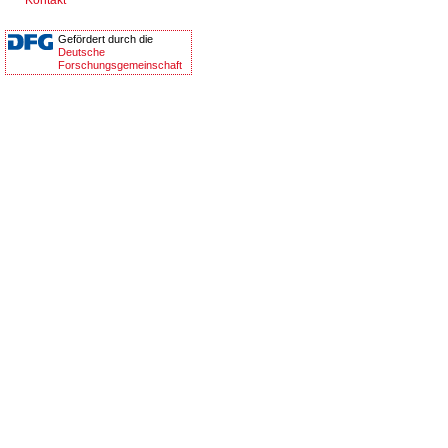
Kontakt
Gefördert durch die
Deutsche
Forschungsgemeinschaft