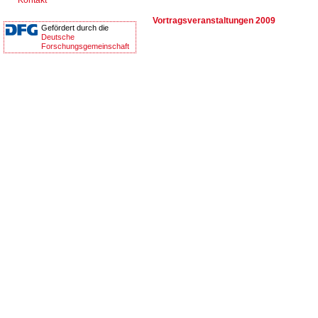
Kontakt
Vortragsveranstaltungen 2009
Gefördert durch die
Deutsche
Forschungsgemeinschaft