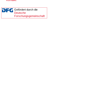
Kontakt
Gefördert durch die
Deutsche
Forschungsgemeinschaft