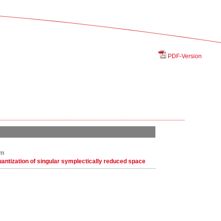
PDF-Version
um
antization of singular symplectically reduced space