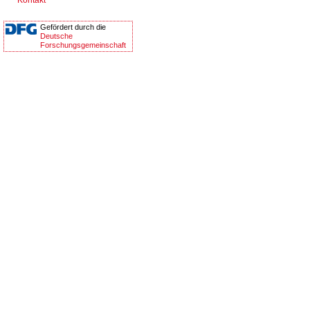
Kontakt
Gefördert durch die
Deutsche
Forschungsgemeinschaft