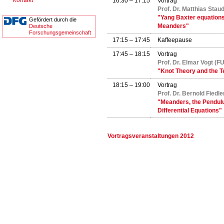
Kontakt
16:30 – 17:15
Vortrag
Prof. Dr. Matthias Stau
"Yang Baxter equations
Gefördert durch die
Meanders"
Deutsche
Forschungsgemeinschaft
17:15 – 17:45
Kaffeepause
17:45 – 18:15
Vortrag
Prof. Dr. Elmar Vogt (FU
"Knot Theory and the T
18:15 – 19:00
Vortrag
Prof. Dr. Bernold Fiedle
"Meanders, the Pendulu
Differential Equations"
Vortragsveranstaltungen 2012