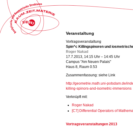
Veranstaltung
Vortragsveranstaltung
Spin^c Killingspinoren und iosmetrisch
Roger Nakad
17.7.2013, 14:15 Uhr – 14:45 Uhr
Campus "Am Neuen Palais"
Haus 8, Raum 0.53
Zusammenfassung: siehe Link
http://geometrie.math.uni-potsdam.de/inde
killing-spinors-and-isometric-immersions
Verknüpft mit:
Roger Nakad
[C7] Differential Operators of Mathem
Vortragsveranstaltungen 2013