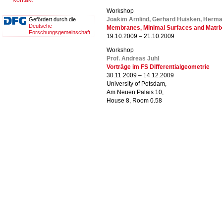
Kontakt
Workshop
Joakim Arnlind, Gerhard Huisken, Herma
Gefördert durch die
Deutsche
Membranes, Minimal Surfaces and Matrix
Forschungsgemeinschaft
19.10.2009 – 21.10.2009
Workshop
Prof. Andreas Juhl
Vorträge im FS Differentialgeometrie
30.11.2009 – 14.12.2009
University of Potsdam,
Am Neuen Palais 10,
House 8, Room 0.58