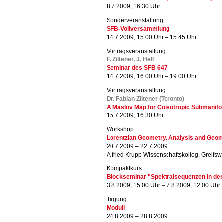
8.7.2009, 16:30 Uhr
Sonderveranstaltung
SFB-Vollversammlung
14.7.2009, 15:00 Uhr – 15:45 Uhr
Vortragsveranstaltung
F. Ziltener, J. Hell
Seminar des SFB 647
14.7.2009, 16:00 Uhr – 19:00 Uhr
Vortragsveranstaltung
Dr. Fabian Ziltener (Toronto)
A Maslov Map for Coisotropic Submanifo
15.7.2009, 16:30 Uhr
Workshop
Lorentzian Geometry. Analysis and Geo
20.7.2009 – 22.7.2009
Alfried Krupp Wissenschaftskolleg, Greifsw
Kompaktkurs
Blockseminar "Spektralsequenzen in de
3.8.2009, 15:00 Uhr – 7.8.2009, 12:00 Uhr
Tagung
Moduli
24.8.2009 – 28.8.2009