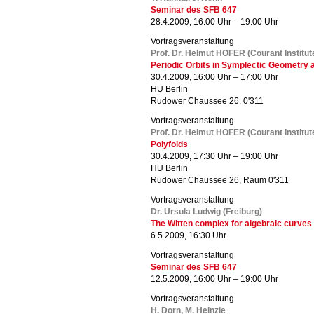
Seminar des SFB 647
28.4.2009, 16:00 Uhr – 19:00 Uhr
Vortragsveranstaltung
Prof. Dr. Helmut HOFER (Courant Institut
Periodic Orbits in Symplectic Geometry 
30.4.2009, 16:00 Uhr – 17:00 Uhr
HU Berlin
Rudower Chaussee 26, 0'311
Vortragsveranstaltung
Prof. Dr. Helmut HOFER (Courant Institut
Polyfolds
30.4.2009, 17:30 Uhr – 19:00 Uhr
HU Berlin
Rudower Chaussee 26, Raum 0'311
Vortragsveranstaltung
Dr. Ursula Ludwig (Freiburg)
The Witten complex for algebraic curves w
6.5.2009, 16:30 Uhr
Vortragsveranstaltung
Seminar des SFB 647
12.5.2009, 16:00 Uhr – 19:00 Uhr
Vortragsveranstaltung
H. Dorn, M. Heinzle