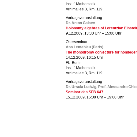
Inst. f. Mathematik
Arnimallee 3, Rm. 119
Vortragsveranstaltung
Dr. Anton Galaev
Holonomy algebras of Lorentzian Einste
9.12.2009, 13:30 Uhr – 15:00 Uhr
Oberseminar
Ann Lemahieu (Paris)
The monodromy conjecture for nondegener
14.12.2009, 16:15 Uhr
FU-Berlin
Inst. f. Mathematik
Arnimallee 3, Rm. 119
Vortragsveranstaltung
Dr. Ursula Ludwig, Prof. Alessandro Chi
Seminar des SFB 647
15.12.2009, 16:00 Uhr – 19:00 Uhr