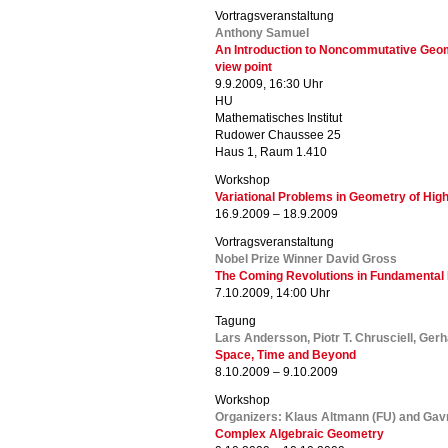
Vortragsveranstaltung
Anthony Samuel
An Introduction to Noncommutative Geomet
view point
9.9.2009, 16:30 Uhr
HU
Mathematisches Institut
Rudower Chaussee 25
Haus 1, Raum 1.410
Workshop
Variational Problems in Geometry of Hig
16.9.2009 – 18.9.2009
Vortragsveranstaltung
Nobel Prize Winner David Gross
The Coming Revolutions in Fundamental
7.10.2009, 14:00 Uhr
Tagung
Lars Andersson, Piotr T. Chrusciell, Ger
Space, Time and Beyond
8.10.2009 – 9.10.2009
Workshop
Organizers: Klaus Altmann (FU) and Gavr
Complex Algebraic Geometry