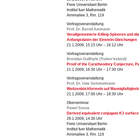
Freie Universitaet Berlin
Institut fuer Mathematik
Arnimallee 3, Rm. 119
Vortragsveranstaltung
Prof. Dr. Bernd Ammann
Verallgemeinerte Killing-Spinoren und 
Anfangsdaten der Einstein-Gleichungen
21.1.2009, 15:15 Uhr – 16:12 Uhr
Vortragsveranstaltung
Brendan Guilfoyle (Tralee/ Ireland)
Proof of the Caratheodory Conjecture, Par
21.1.2009, 16:30 Uhr – 17:30 Uhr
Vortragsveranstaltung
Prof. Dr. Uwe Semmelmann
Weitzenböckformeln auf Mannigfaltigkeit
21.1.2009, 17:00 Uhr – 18:30 Uhr
Oberseminar
Pawel Sosna
Derived equivalent conjugate K3 surfac
26.1.2009, 14:30 Uhr
Freie Universitaet Berlin
Institut fuer Mathematik
Arnimallee 3, Rm. 119