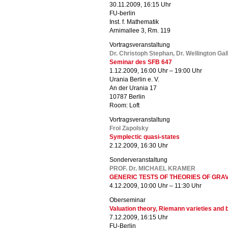
30.11.2009, 16:15 Uhr
FU-berlin
Inst. f. Mathematik
Arnimallee 3, Rm. 119
Vortragsveranstaltung
Dr. Christoph Stephan, Dr. Wellington Gal
Seminar des SFB 647
1.12.2009, 16:00 Uhr – 19:00 Uhr
Urania Berlin e. V.
An der Urania 17
10787 Berlin
Room: Loft
Vortragsveranstaltung
Frol Zapolsky
Symplectic quasi-states
2.12.2009, 16:30 Uhr
Sonderveranstaltung
PROF. Dr. MICHAEL KRAMER
GENERIC TESTS OF THEORIES OF GRAV
4.12.2009, 10:00 Uhr – 11:30 Uhr
Oberseminar
Valuation theory, Riemann varieties and 
7.12.2009, 16:15 Uhr
FU-Berlin