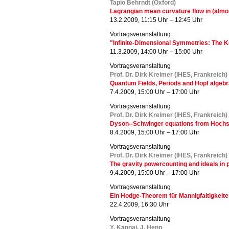
Tapio Behrndt (Oxford)
Lagrangian mean curvature flow in (almo
13.2.2009, 11:15 Uhr – 12:45 Uhr
Vortragsveranstaltung
"Infinite-Dimensional Symmetries: The K
11.3.2009, 14:00 Uhr – 15:00 Uhr
Vortragsveranstaltung
Prof. Dr. Dirk Kreimer (IHES, Frankreich)
Quantum Fields, Periods and Hopf algeb
7.4.2009, 15:00 Uhr – 17:00 Uhr
Vortragsveranstaltung
Prof. Dr. Dirk Kreimer (IHES, Frankreich)
Dyson--Schwinger equations from Hoch
8.4.2009, 15:00 Uhr – 17:00 Uhr
Vortragsveranstaltung
Prof. Dr. Dirk Kreimer (IHES, Frankreich)
The gravity powercounting and ideals in 
9.4.2009, 15:00 Uhr – 17:00 Uhr
Vortragsveranstaltung
Ein Hodge-Theorem für Mannigfaltigkeite
22.4.2009, 16:30 Uhr
Vortragsveranstaltung
Y. Kannai, J. Henn