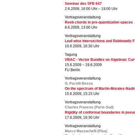
Seminar des SFB 647
2.6.2009, 16:00 Uhr – 19:00 Uhr
Vortragsveranstaltung
Reeb chords in pre-quantization spaces
8.6.2009, 13:00 Uhr
Vortragsveranstaltung
Leaf-wise intersections and Rabinowitz 
10.6.2009, 16:30 Uhr
Tagung
VBAC - Vector Bundles on Algebraic Cu
15.6.2009 – 19.6.2009
FU Berlin
Vortragsveranstaltung
G. Pacelli Bessa
On the spectrum of Martin-Morales-Nadir
15.6.2009, 15:15 Uhr
Vortragsveranstaltung
Charles Frances (Paris-Sud)
Rigidity of conformal boundaries in ps
17.6.2009, 16:30 Uhr
Vortragsveranstaltung
Marco Mazzuchelli (Pisa)