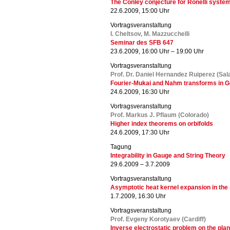
The Conley conjecture for Ronelli syste
22.6.2009, 15:00 Uhr
Vortragsveranstaltung
I. Cheltsov, M. Mazzucchelli
Seminar des SFB 647
23.6.2009, 16:00 Uhr – 19:00 Uhr
Vortragsveranstaltung
Prof. Dr. Daniel Hernandez Ruiperez (Sa
Fourier-Mukai and Nahm transforms in 
24.6.2009, 16:30 Uhr
Vortragsveranstaltung
Prof. Markus J. Pflaum (Colorado)
Higher index theorems on orbifolds
24.6.2009, 17:30 Uhr
Tagung
Integrability in Gauge and String Theory
29.6.2009 – 3.7.2009
Vortragsveranstaltung
Asymptotic heat kernel expansion in the 
1.7.2009, 16:30 Uhr
Vortragsveranstaltung
Prof. Evgeny Korotyaev (Cardiff)
Inverse electrostatic problem on the pla