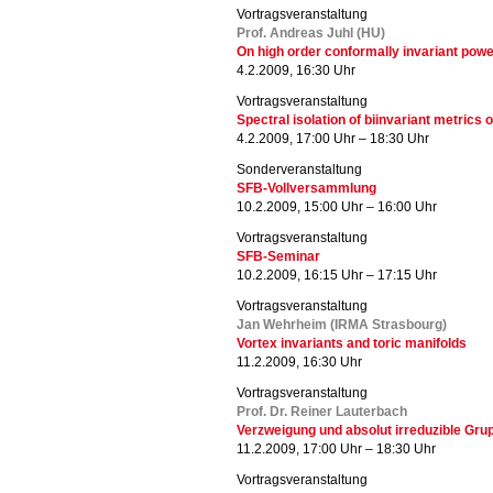
Vortragsveranstaltung
Prof. Andreas Juhl (HU)
On high order conformally invariant powe
4.2.2009, 16:30 Uhr
Vortragsveranstaltung
Spectral isolation of biinvariant metrics
4.2.2009, 17:00 Uhr – 18:30 Uhr
Sonderveranstaltung
SFB-Vollversammlung
10.2.2009, 15:00 Uhr – 16:00 Uhr
Vortragsveranstaltung
SFB-Seminar
10.2.2009, 16:15 Uhr – 17:15 Uhr
Vortragsveranstaltung
Jan Wehrheim (IRMA Strasbourg)
Vortex invariants and toric manifolds
11.2.2009, 16:30 Uhr
Vortragsveranstaltung
Prof. Dr. Reiner Lauterbach
Verzweigung und absolut irreduzible Gr
11.2.2009, 17:00 Uhr – 18:30 Uhr
Vortragsveranstaltung