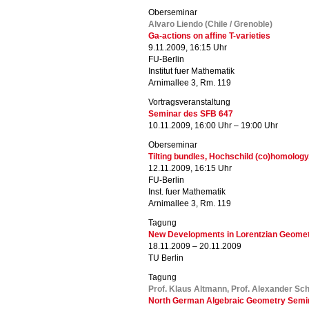
Oberseminar
Alvaro Liendo (Chile / Grenoble)
Ga-actions on affine T-varieties
9.11.2009, 16:15 Uhr
FU-Berlin
Institut fuer Mathematik
Arnimallee 3, Rm. 119
Vortragsveranstaltung
Seminar des SFB 647
10.11.2009, 16:00 Uhr – 19:00 Uhr
Oberseminar
Tilting bundles, Hochschild (co)homology,
12.11.2009, 16:15 Uhr
FU-Berlin
Inst. fuer Mathematik
Arnimallee 3, Rm. 119
Tagung
New Developments in Lorentzian Geome
18.11.2009 – 20.11.2009
TU Berlin
Tagung
Prof. Klaus Altmann, Prof. Alexander Sch
North German Algebraic Geometry Semin