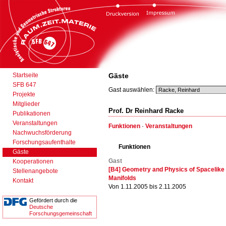
Startseite
Gäste
SFB 647
Gast auswählen:
Projekte
Mitglieder
Prof. Dr Reinhard Racke
Publikationen
Veranstaltungen
Funktionen
·
Veranstaltungen
Nachwuchsförderung
Forschungsaufenthalte
Funktionen
Gäste
Gast
Kooperationen
[B4] Geometry and Physics of Spacelike
Stellenangebote
Manifolds
Kontakt
Von 1.11.2005 bis 2.11.2005
Gefördert durch die
Deutsche
Forschungsgemeinschaft