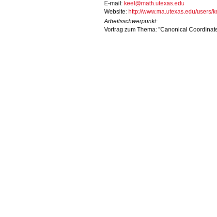
E-mail:
keel@math.utexas.edu
Website:
http://www.ma.utexas.edu/users/k
Arbeitsschwerpunkt:
Vortrag zum Thema: "Canonical Coordinat