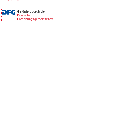
Kontakt
Gefördert durch die
Deutsche
Forschungsgemeinschaft